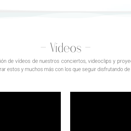
– Vídeos –
n de vídeos de nuestros conciertos, videoclips y proye
ar estos y muchos más con los que seguir disfrutando de