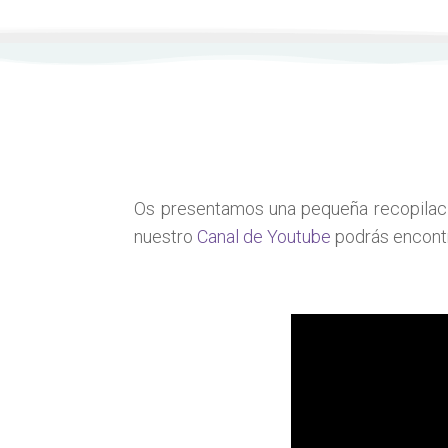
Os presentamos una pequeña recopilació
nuestro
Canal de Youtube
podrás encontr