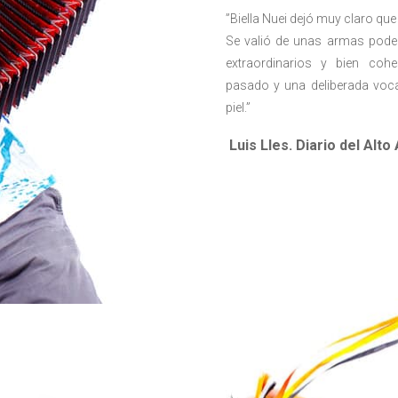
”Biella Nuei dejó muy claro que 
Se valió de unas armas pode
extraordinarios y bien coh
pasado y una deliberada voca
piel.”
Luis Lles. Diario del Alto