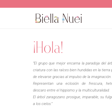
¡Hola!
”El grupo que mejor encarna la paradoja del árb
criatura con las raíces bien hundidas en la tierr
de elevarse gracias al impulso de la imaginación.
Representan una eclosión de frescura, het
descaro entre el hippismo y la multiculturalidad.
El árbol zaragozano prosigue, imparable, su ful
a los cielos.”