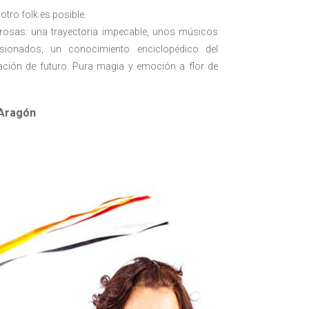
otro folk es posible.
rosas: una trayectoria impecable, unos músicos
esionados, un conocimiento enciclopédico del
ción de futuro. Pura magia y emoción a flor de
 Aragón