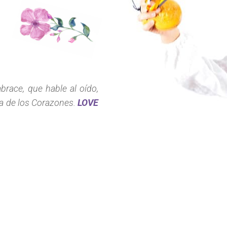
race, que hable al oído,
lta de los Corazones.
LOVE