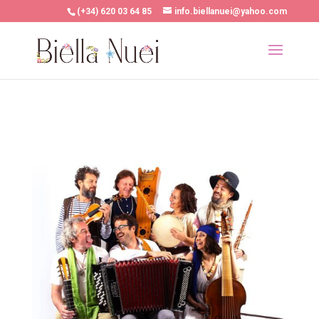
(+34) 620 03 64 85
info.biellanuei@yahoo.com