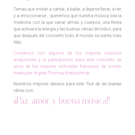
Temas que invitan a cantar, a bailar, a dejarse llevar, a reír
y a emocionarse… queremos que nuestra música sea la
medicina con la que sanar almas y cuerpos, una fiesta
que activará la energía y las buenas vibras de todos, para
que después del concierto todo el mundo se sienta más
feliz.
Contamos con algunos de los mejores músicos
aragoneses y la participación para este concierto de
unos de los mejores violinistas franceses de sonido
manouche
: el gran Thomas Kretzschmar.
Nuestros mejores deseos para este
Tour de las buenas
vibras
son:
¡¡Paz, amor y buena música!!