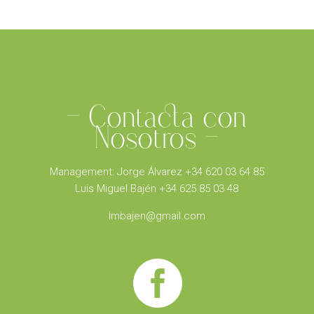
– Contacta con
Nosotros –
Management: Jorge Álvarez +34 620 03 64 85
Luis Miguel Bajén +34 625 85 03 48
lmbajen@gmail.com
