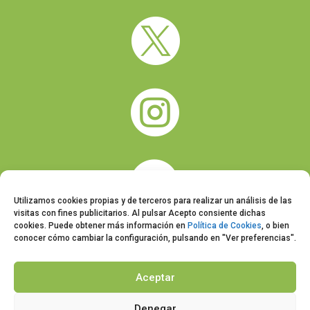



Utilizamos cookies propias y de terceros para realizar un análisis de las
visitas con fines publicitarios. Al pulsar Acepto consiente dichas
cookies. Puede obtener más información en
Política de Cookies
, o bien
conocer cómo cambiar la configuración, pulsando en "Ver preferencias".
Aceptar
Denegar