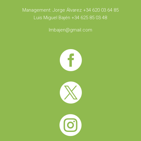
Management: Jorge Álvarez +34 620 03 64 85
Luis Miguel Bajén +34 625 85 03 48
lmbajen@gmail.com


