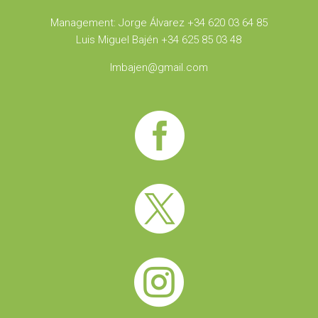
Management: Jorge Álvarez +34 620 03 64 85
Luis Miguel Bajén +34 625 85 03 48
lmbajen@gmail.com


