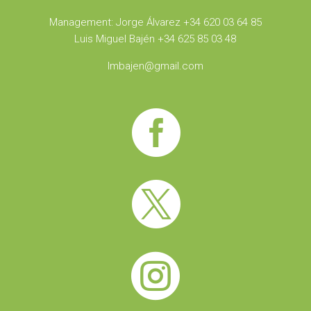
Management: Jorge Álvarez +34 620 03 64 85
Luis Miguel Bajén +34 625 85 03 48
lmbajen@gmail.com


