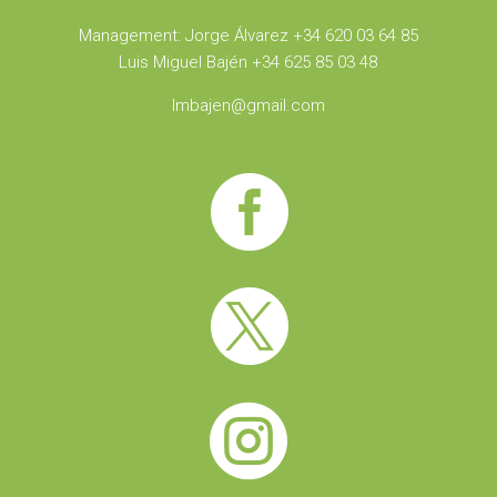
Management: Jorge Álvarez +34 620 03 64 85
Luis Miguel Bajén +34 625 85 03 48
lmbajen@gmail.com


