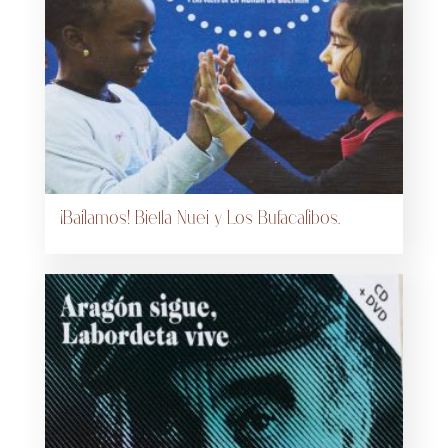
¡Bailamos! Biella Nuei y Los Bufacalibos.