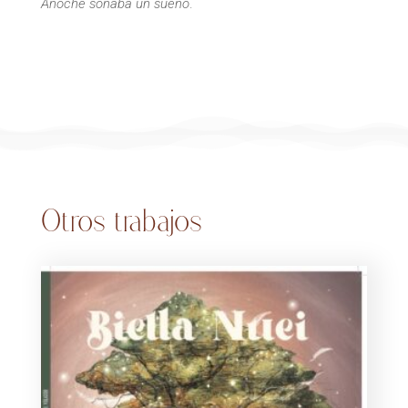
Anoche soñaba un sueño
.
Otros trabajos