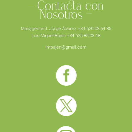
– Contacta con
Nosotros –
Management: Jorge Álvarez +34 620 03 64 85
Luis Miguel Bajén +34 625 85 03 48
lmbajen@gmail.com

