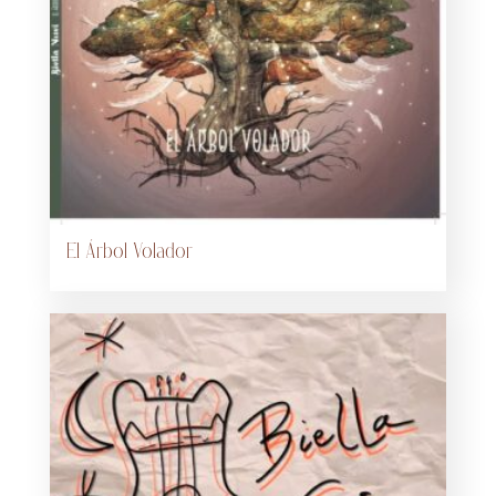
El Árbol Volador