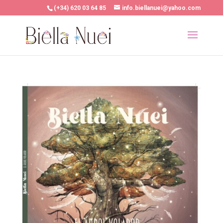
(+34) 620 03 64 85
info.biellanuei@yahoo.com