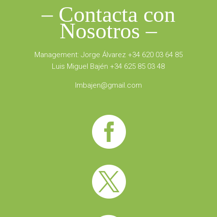
– Contacta con
Nosotros –
Management: Jorge Álvarez +34 620 03 64 85
Luis Miguel Bajén +34 625 85 03 48
lmbajen@gmail.com

