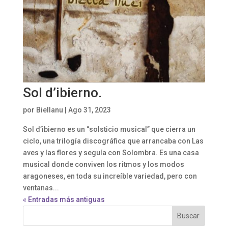
Sol d’ibierno.
por
Biellanu
|
Ago 31, 2023
Sol d’ibierno es un “solsticio musical” que cierra un
ciclo, una trilogía discográfica que arrancaba con Las
aves y las flores y seguía con Solombra. Es una casa
musical donde conviven los ritmos y los modos
aragoneses, en toda su increíble variedad, pero con
ventanas...
« Entradas más antiguas
Buscar